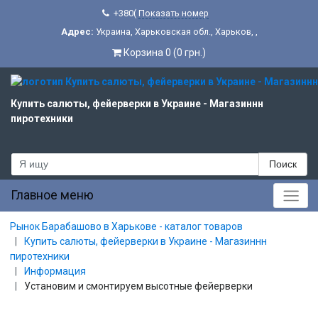
+380(
Показать номер
Адрес:
Украина
,
Харьковская обл.
,
Харьков
,
,
Корзина 0 (0 грн.)
Купить салюты, фейерверки в Украине - Магазиннн
пиротехники
Поиск
Главное меню
Рынок Барабашово в Харькове - каталог товаров
Купить салюты, фейерверки в Украине - Магазиннн
пиротехники
Информация
Установим и смонтируем высотные фейерверки