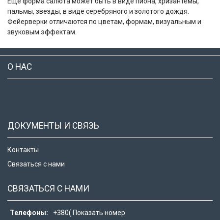
Еще форма салюта может быть в виде пиона, хризантемы,
пальмы, звезды, в виде серебряного и золотого дождя.
Фейерверки отличаются по цветам, формам, визуальным и
звуковым эффектам.
О НАС
ДОКУМЕНТЫ И СВЯЗЬ
Контакты
Связаться с нами
СВЯЗАТЬСЯ С НАМИ
Телефоны:
+380(
Показать номер