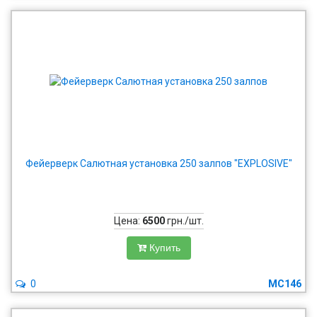
Фейерверк Салютная установка 250 залпов "EXPLOSIVE"
Цена:
6500
грн./шт.
Купить
0
MC146