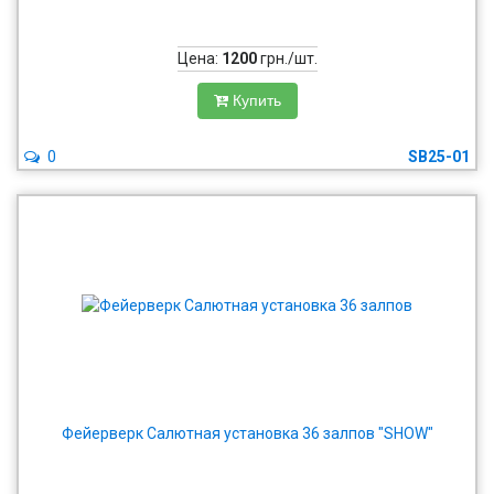
Цена:
1200
грн./шт.
Купить
0
SB25-01
Фейерверк Салютная установка 36 залпов "SHOW"