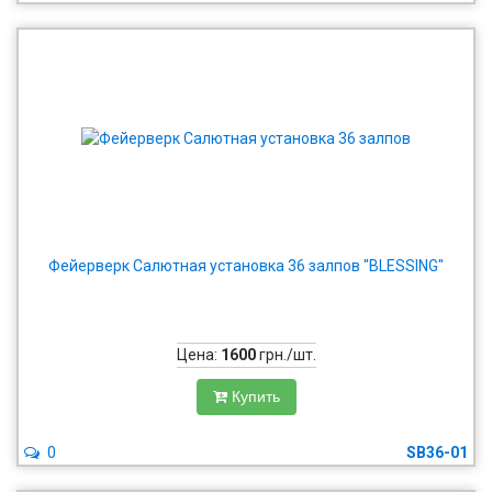
Фейерверк Салютная установка 36 залпов "BLESSING"
Цена:
1600
грн./шт.
Купить
0
SB36-01