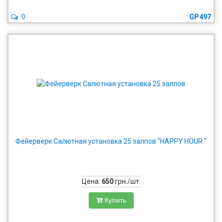
0
GP497
Фейерверк Салютная установка 25 залпов "HAPPY HOUR "
Цена:
650
грн./шт.
Купить