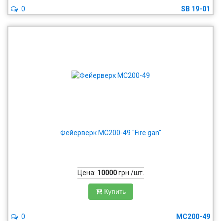
0
SB 19-01
Фейерверк MC200-49 "Fire gan"
Цена:
10000
грн./шт.
Купить
0
MC200-49