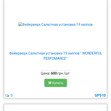
Фейерверк Салютная установка 19 залпов " WONDERFUL
PERFOMANCE"
Цена:
600
грн./шт.
Купить
0
GP510