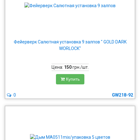
Фейерверк Салютная установка 9 залпов " GOLD DARK
WORLOCK"
Цена:
150
грн./шт.
Купить
0
GW218-92