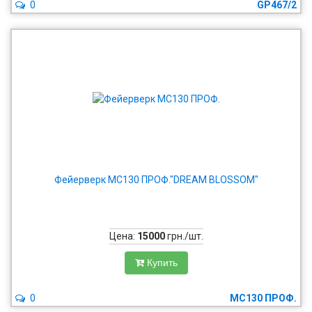
0
GP467/2
Фейерверк MC130 ПРОФ."DREAM BLOSSOM"
Цена:
15000
грн./шт.
Купить
0
MC130 ПРОФ.