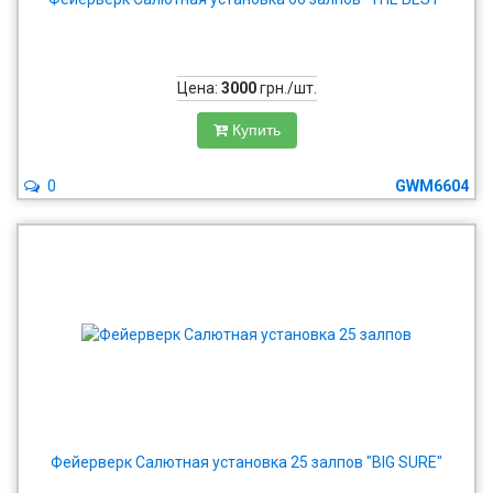
Цена:
3000
грн./шт.
Купить
0
GWM6604
Фейерверк Салютная установка 25 залпов "BIG SURE"