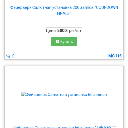
Фейерверк Салютная установка 200 залпов "COUNDOWN
FINALE"
Цена:
5000
грн./шт.
Купить
0
MC115
Фейерверк Салютная установка 66 залпов "THE BEST"