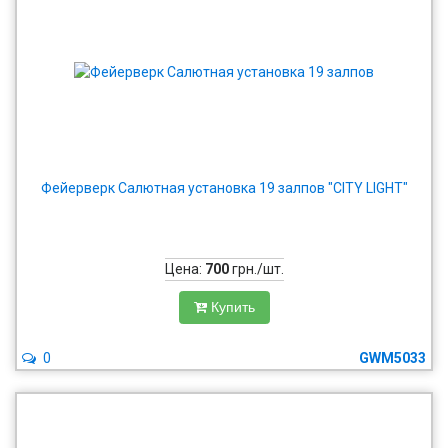
Фейерверк Салютная установка 19 залпов "CITY LIGHT"
Цена:
700
грн./шт.
Купить
0
GWM5033