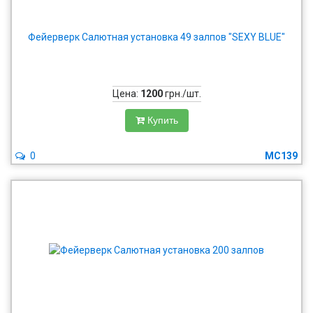
Фейерверк Салютная установка 49 залпов "SEXY BLUE"
Цена:
1200
грн./шт.
Купить
0
MC139