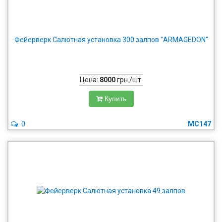
Фейерверк Салютная установка 300 залпов "ARMAGEDON"
Цена:
8000
грн./шт.
Купить
0
MC147