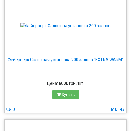
Фейерверк Салютная установка 200 залпов "EXTRA WARM"
Цена:
8000
грн./шт.
Купить
0
MC143