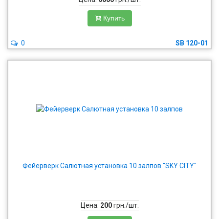
Купить
0
SB 120-01
Фейерверк Салютная установка 10 залпов "SKY CITY"
Цена:
200
грн./шт.