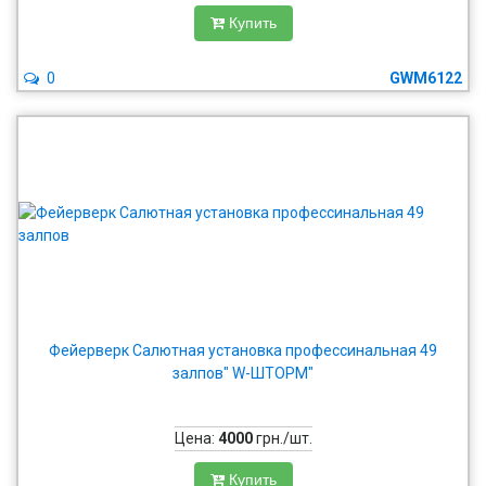
Купить
0
GWM6122
Фейерверк Салютная установка профессинальная 49
залпов" W-ШТОРМ"
Цена:
4000
грн./шт.
Купить