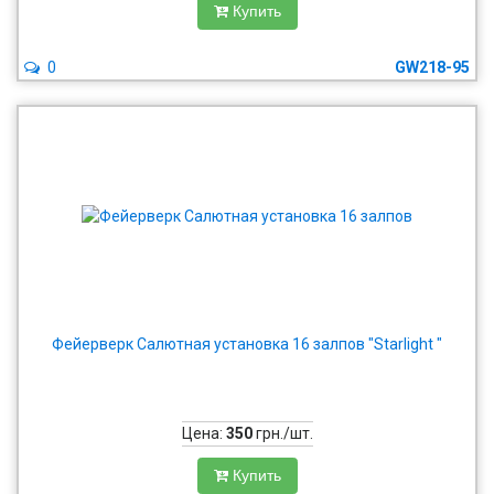
Купить
0
GW218-95
Фейерверк Салютная установка 16 залпов "Starlight "
Цена:
350
грн./шт.
Купить