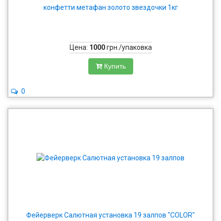
конфетти метафан золото звездочки 1кг
Цена:
1000
грн./упаковка
Купить
0
Фейерверк Салютная установка 19 залпов "COLOR"