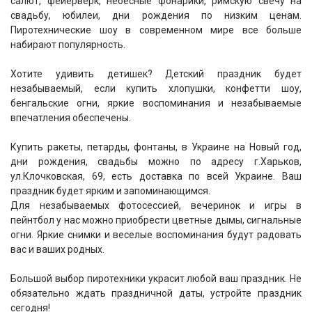
салют, фейерверк, небесные фонарики, римскую свечу на
свадьбу, юбилеи, дни рождения по низким ценам.
Пиротехнические шоу в современном мире все больше
набирают популярность.
Хотите удивить детишек? Детский праздник будет
незабываемый, если купить хлопушки, конфетти шоу,
бенгальские огни, яркие воспоминания и незабываемые
впечатления обеспечены.
Купить ракеты, петарды, фонтаны, в Украине на Новый год,
дни рождения, свадьбы можно по адресу г.Харьков,
ул.Клочковская, 69, есть доставка по всей Украине. Ваш
праздник будет ярким и запоминающимся.
Для незабываемых фотосессией, вечеринок и игры в
пейнтбол у нас можно приобрести цветные дымы, сигнальные
огни. Яркие снимки и веселые воспоминания будут радовать
вас и ваших родных.
Большой выбор пиротехники украсит любой ваш праздник. Не
обязательно ждать праздничной даты, устройте праздник
сегодня!