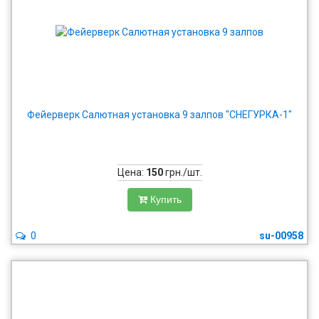
Фейерверк Салютная установка 9 залпов "СНЕГУРКА-1"
Цена:
150
грн./шт.
Купить
0
su-00958