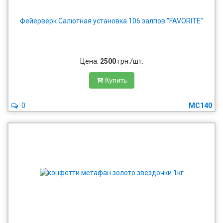
Фейерверк Салютная установка 106 залпов "FAVORITE"
Цена:
2500
грн./шт.
Купить
0
MC140