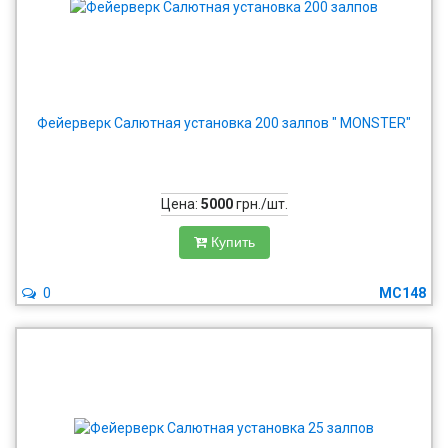
Фейерверк Салютная установка 200 залпов " MONSTER"
Цена:
5000
грн./шт.
Купить
0
MC148