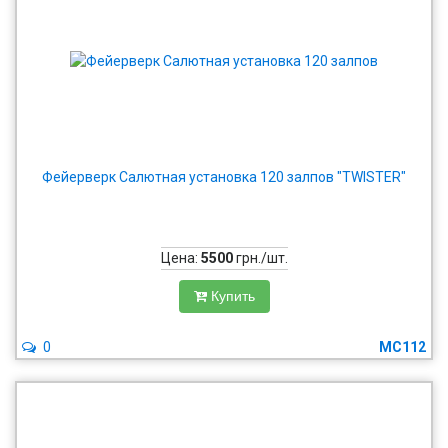
Фейерверк Салютная установка 120 залпов "TWISTER"
Цена:
5500
грн./шт.
Купить
0
MC112