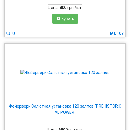
Цена:
800
грн./шт.
Купить
0
MC107
Фейерверк Салютная установка 120 залпов "PREHISTORIC
AL POWER"
Цена:
6000
грн./шт.