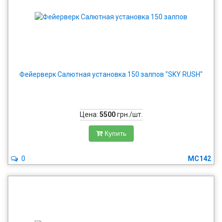
Фейерверк Салютная установка 150 залпов "SKY RUSH"
Цена:
5500
грн./шт.
Купить
0
MC142