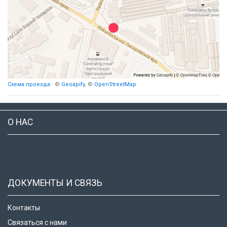
Схема проезда
· ©
Geoapify
, ©
OpenStreetMap
О НАС
ДОКУМЕНТЫ И СВЯЗЬ
Контакты
Связаться с нами