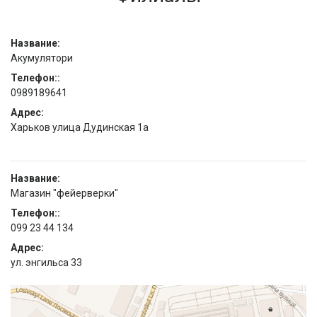
Название:
Акумулятори
Телефон::
0989189641
Адрес:
Харьков улица Дудинская 1а
Название:
Магазин "фейерверки"
Телефон::
099 23 44 134
Адрес:
ул. энгильса 33