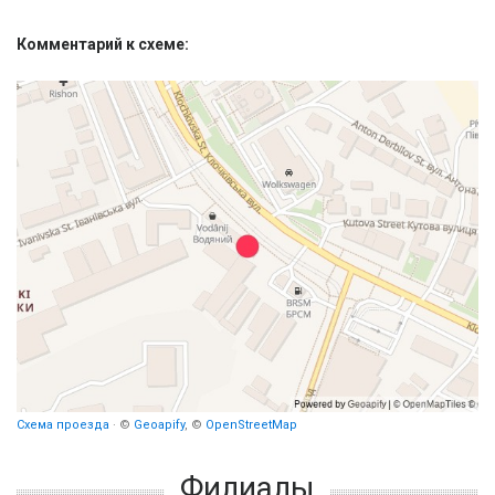
Комментарий к схеме:
Схема проезда
· ©
Geoapify
, ©
OpenStreetMap
Филиалы