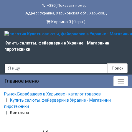
+380(
Показать номер
Адрес:
Украина
,
Харьковская обл.
,
Харьков
,
,
Корзина 0 (0 грн.)
Купить салюты, фейерверки в Украине - Магазиннн
пиротехники
Поиск
Главное меню
Рынок Барабашово в Харькове - каталог товаров
Купить салюты, фейерверки в Украине - Магазиннн
пиротехники
Контакты