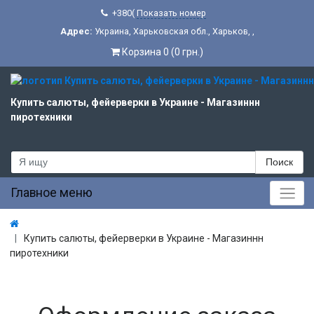
+380(
Показать номер
Адрес:
Украина
,
Харьковская обл.
,
Харьков
,
,
Корзина 0 (0 грн.)
Купить салюты, фейерверки в Украине - Магазиннн
пиротехники
Поиск
Главное меню
Купить салюты, фейерверки в Украине - Магазиннн
пиротехники