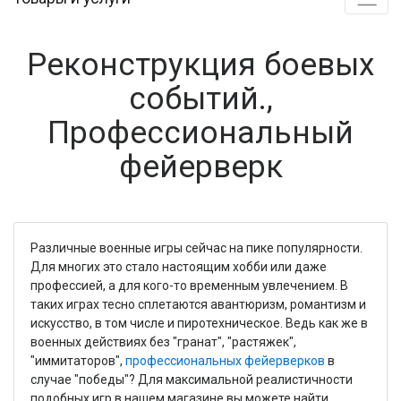
Реконструкция боевых
событий.,
Профессиональный
фейерверк
Различные военные игры сейчас на пике популярности.
Для многих это стало настоящим хобби или даже
профессией, а для кого-то временным увлечением. В
таких играх тесно сплетаются авантюризм, романтизм и
искусство, в том числе и пиротехническое. Ведь как же в
военных действиях без "гранат", "растяжек",
"иммитаторов",
профессиональных фейерверков
в
случае "победы"? Для максимальной реалистичности
подобных игр в нашем магазине вы можете найти