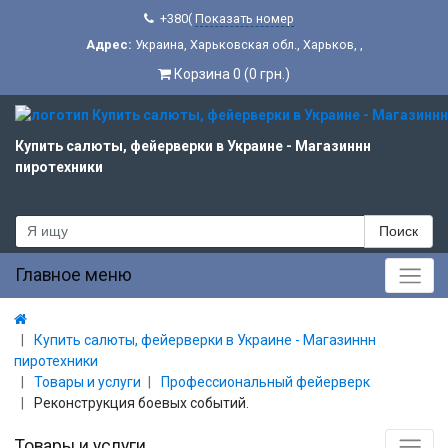
+380(
Показать номер
Адрес:
Украина
,
Харьковская обл.
,
Харьков
,
,
Корзина 0 (0 грн.)
Купить салюты, фейерверки в Украине - Магазиннн
пиротехники
Поиск
Главное меню
Купить салюты, фейерверки в Украине - Магазиннн
пиротехники
Товары и услуги
Профессиональный фейерверк
Реконструкция боевых событий.
Товары и услуги