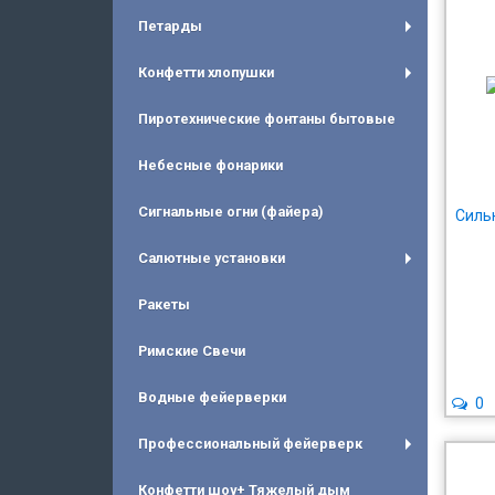
Петарды
+
Конфетти хлопушки
+
Пиротехнические фонтаны бытовые
Небесные фонарики
Сигнальные огни (файера)
Силь
Салютные установки
+
Ракеты
Римские Свечи
Водные фейерверки
0
Профессиональный фейерверк
+
Конфетти шоу+ Тяжелый дым