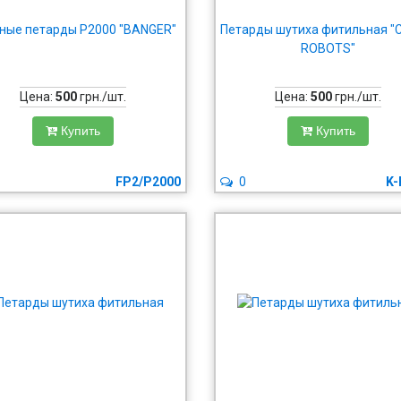
ные петарды P2000 "BANGER"
Петарды шутиха фитильная 
ROBOTS"
Цена:
500
грн./шт.
Цена:
500
грн./шт.
Купить
Купить
FP2/P2000
0
K-