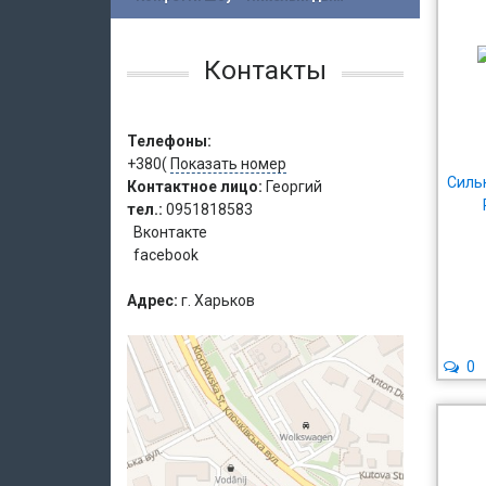
Контакты
Телефоны:
+380(
Показать номер
Силь
Контактное лицо:
Георгий
тел.:
0951818583
Вконтакте
facebook
Адрес:
г. Харьков
0