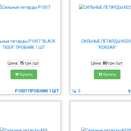
ьные петарды P1007 "BLACK
СИЛЬНЫЕ ПЕТАРДЫ K020
TIGER" ПРОБНИК 1 ШТ
"KORSAR"
Цена:
75
грн./шт.
Цена:
80
грн./шт.
Купить
Купить
P1007 ПРОБНИК 1 ШТ
0
k