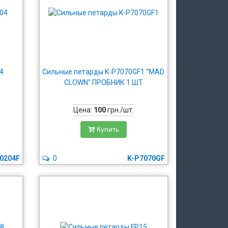
4
Сильные петарды K-P7070GF1 "MAD
CLOWN" ПРОБНИК 1 ШТ
Цена:
100
грн./шт.
Купить
0204F
0
K-P7070GF