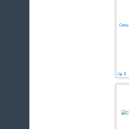
Cиль
0