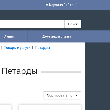
Корзина 0 (0 грн.)
Поиск
Акция
Доставка и оплата
Товары и услуги
Петарды
 Петарды
Сортировать по: