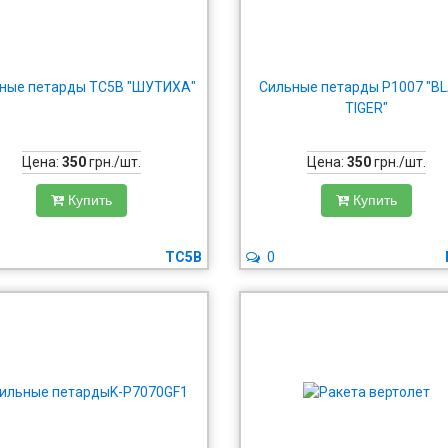
ные петарды TC5B "ШУТИХА"
Сильные петарды P1007 "B
TIGER"
Цена:
350
грн./шт.
Цена:
350
грн./шт.
Купить
Купить
TC5B
0