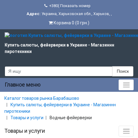
+380(
Показать номер
Адрес:
Украина
,
Харьковская обл.
,
Харьков
,
,
Корзина 0 (0 грн.)
Купить салюты, фейерверки в Украине - Магазиннн
пиротехники
Поиск
Главное меню
Каталог товаров рынка Барабашово
Купить салюты, фейерверки в Украине - Магазиннн
пиротехники
Товары и услуги
Водные фейерверки
Товары и услуги