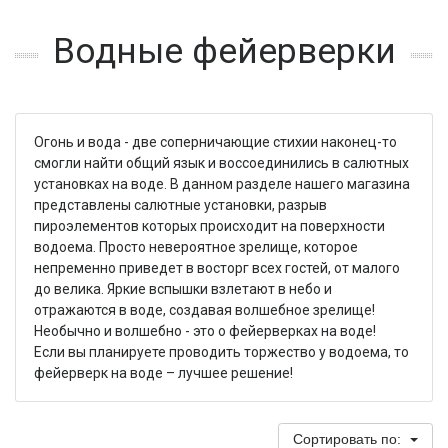
Водные фейерверки
Огонь и вода - две соперничающие стихии наконец-то
смогли найти общий язык и воссоединились в салютных
установках на воде. В данном разделе нашего магазина
представлены салютные установки, разрыв
пироэлементов которых происходит на поверхности
водоема. Просто невероятное зрелище, которое
непременно приведет в восторг всех гостей, от малого
до велика. Яркие вспышки взлетают в небо и
отражаются в воде, создавая волшебное зрелище!
Необычно и волшебно - это о фейерверках на воде!
Если вы планируете проводить торжество у водоема, то
фейерверк на воде – лучшее решение!
Сортировать по: