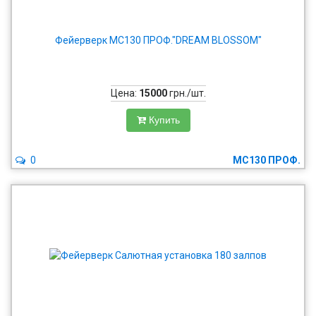
Фейерверк MC130 ПРОФ."DREAM BLOSSOM"
Цена:
15000
грн./шт.
Купить
0
MC130 ПРОФ.