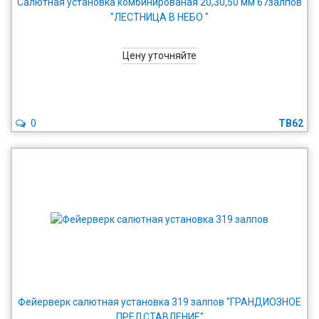
Салютная установка комбинированая 20,30,50 мм 67залпов
"ЛЕСТНИЦА В НЕБО "
Цену уточняйте
0
TB62
Фейерверк салютная установка 319 залпов "ГРАНДИОЗНОЕ
ПРЕДСТАВЛЕНИЕ"