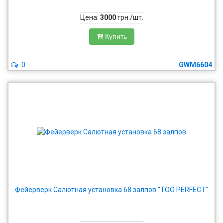
Цена:
3000
грн./шт.
Купить
0
GWM6604
Фейерверк Салютная установка 68 залпов "TOO PERFECT"