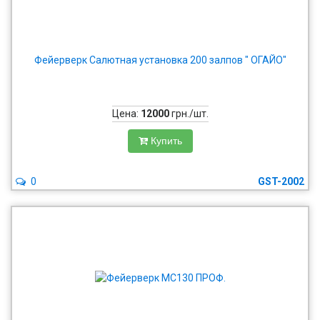
Фейерверк Салютная установка 200 залпов " ОГАЙО"
Цена:
12000
грн./шт.
Купить
0
GST-2002