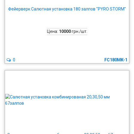
Фейерверк Салютная установка 180 залпов "PYRO STORM"
Цена:
10000
грн./шт.
0
FC180MK-1