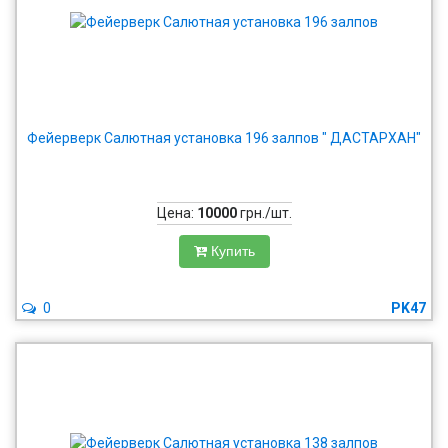
Фейерверк Салютная установка 196 залпов " ДАСТАРХАН"
Цена:
10000
грн./шт.
Купить
0
PK47