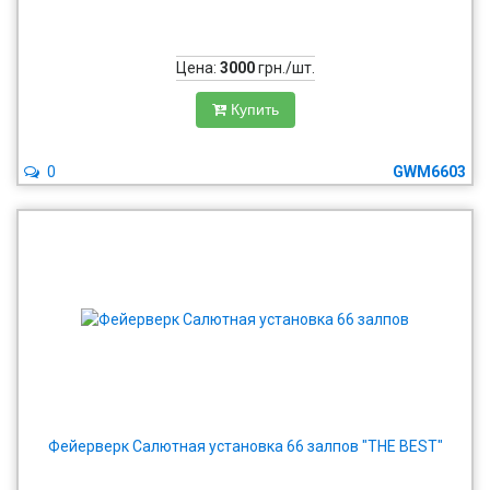
Цена:
3000
грн./шт.
Купить
0
GWM6603
Фейерверк Салютная установка 66 залпов "THE BEST"