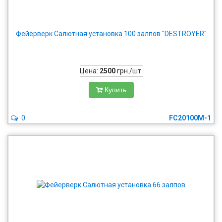
Фейерверк Салютная установка 100 залпов "DESTROYER"
Цена:
2500
грн./шт.
Купить
0
FC20100M-1