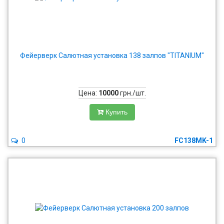
Фейерверк Салютная установка 138 залпов "TITANIUM"
Цена:
10000
грн./шт.
Купить
0
FC138MK-1