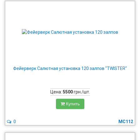
Фейерверк Салютная установка 120 залпов "TWISTER"
Цена:
5500
грн./шт.
Купить
0
MC112