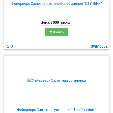
Фейерверк Салютная установка 66 залпов "СТУПЕНИ"
Цена:
3000
грн./шт.
Купить
0
GWM6602
Фейерверк Салютная установка" The Phanton "