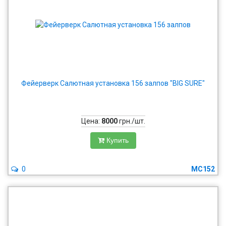
Фейерверк Салютная установка 156 залпов "BIG SURE"
Цена:
8000
грн./шт.
Купить
0
MC152