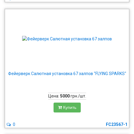
Фейерверк Салютная установка 67 залпов "FLYING SPARKS"
Цена:
5000
грн./шт.
Купить
0
FC23567-1