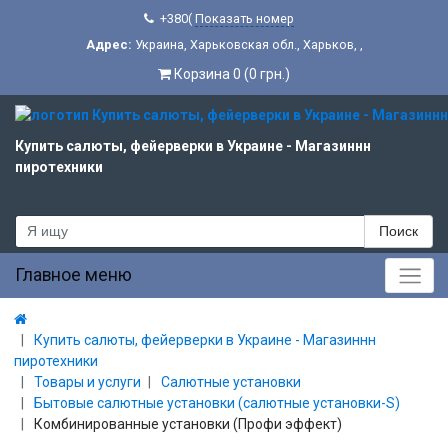
+380(
Показать номер
Адрес:
Украина
,
Харьковская обл.
,
Харьков
,
,
Корзина 0 (0 грн.)
Купить салюты, фейерверки в Украине - Магазиннн
пиротехники
Поиск
Главное меню
Купить салюты, фейерверки в Украине - Магазиннн
пиротехники
Товары и услуги
Салютные установки
Бытовые салютные установки (салютные установки-S)
Комбинированные установки (Профи эффект)