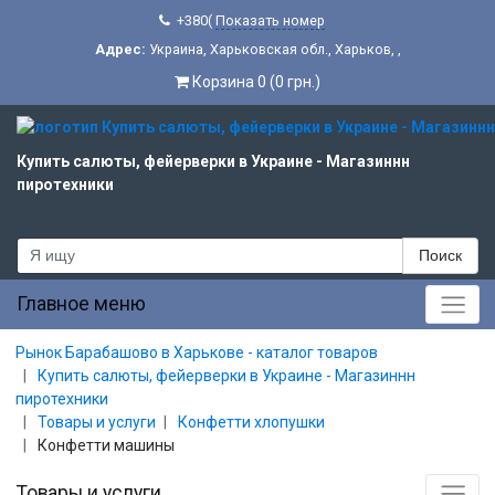
+380(
Показать номер
Адрес:
Украина
,
Харьковская обл.
,
Харьков
,
,
Корзина 0 (0 грн.)
Купить салюты, фейерверки в Украине - Магазиннн
пиротехники
Поиск
Главное меню
Рынок Барабашово в Харькове - каталог товаров
Купить салюты, фейерверки в Украине - Магазиннн
пиротехники
Товары и услуги
Конфетти хлопушки
Конфетти машины
Товары и услуги